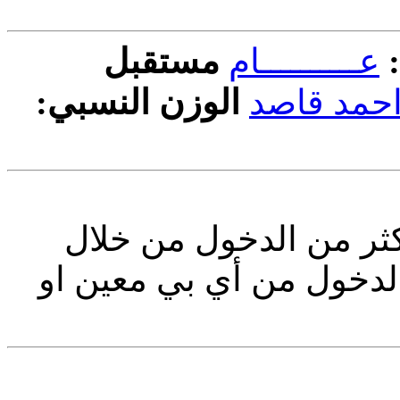
عــــــــــام
مستقبل
حمد قاصد
الوزن النسبي:
ثر من الدخول من خلال
ملف nama.proprties من أي بي معين او